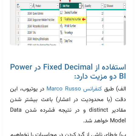
استفاده از Fixed Decimal در Power
BI دو مزیت دارد:
الف) طبق
کنفرانس Marco Russo
در یوتیوب، این
دقت (با محدودیت در اعشار) باعث بیشتر شدن
مقادیر distinct و در نتیجه فشرده شدن Data
Model خواهد شد.
ب) خطای ناشی از گرد کردن در محاسبات را نخواهیم