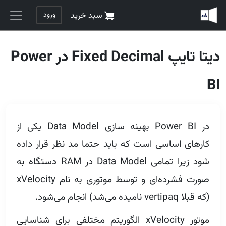
رفتن به محتوای اصلی
ورود
سبد خرید
دیتا تایپ Fixed Decimal در Power
BI
در Power BI بهینه سازی Data Model یکی از
کارهای اساسی است که باید حتما مد نظر قرار داده
شود زیرا تمامی Data Model‌ در RAM دستگاه به
صورت فشرده‌ای و توسط موتوری به نام xVelocity
(که قبلا vertipaq نامیده می‌شد) انجام می‌شود.
موتور xVelocity الگوریتم مختلفی برای شناسایی