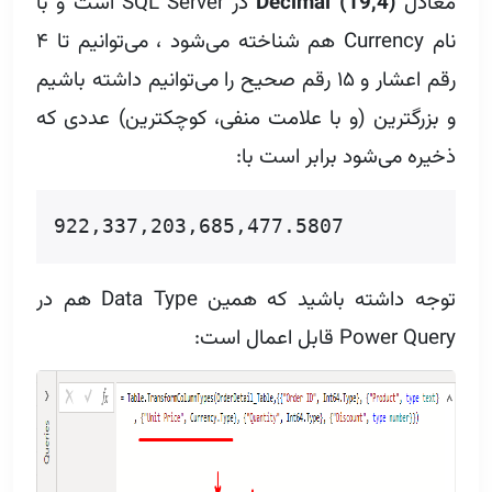
معادل
Decimal (19,4)
در SQL Server است و با
نام Currency هم شناخته می‌شود ، می‌توانیم تا ۴
رقم اعشار و ۱۵ رقم صحیح را می‌توانیم داشته باشیم
و بزرگترین (و با علامت منفی، کوچکترین) عددی که
ذخیره می‌شود برابر است با:
922,337,203,685,477.5807
توجه داشته باشید که همین Data Type‌ هم در
Power Query قابل اعمال است: