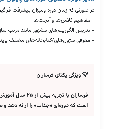
در صورتی که زمان دوره ومیزان پیشرفت فراگیر
+ مفاهیم کلاس‌ها و آبجت‌ها
+ تدریس الگوریتم‌های مشهور مانند مرتب ساز
+ معرفی ماژول‌های/کتابخانه‌های مختلف پایتون از جمله I, openpyxl
💡 ویژگی یکتای فرساران
است که دوره‌ای «جذاب» را ارائه دهد و م