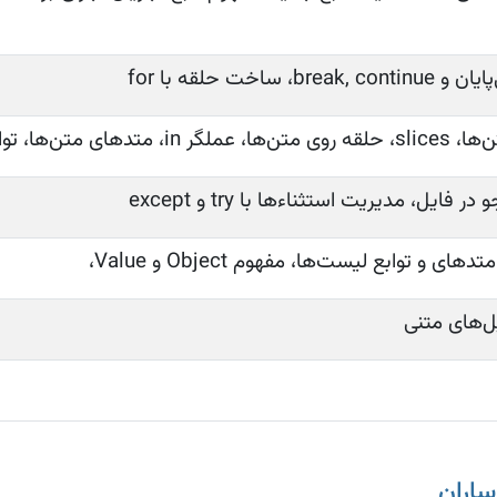
ل، مدیریت استثناءها با try و except
ل‌های متنی
ساران