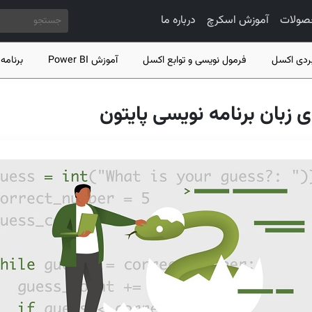
رفتن به محتوای اصلی
صولات
آموزش اسکرچ
درباره ما
ردی اکسل
فرمول نویسی و توابع اکسل
آموزش Power BI
برنامه 
زبان برنامه نویسی پایتون