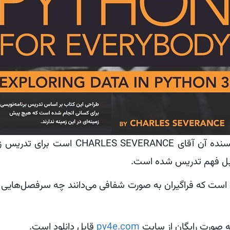
کتاب PYTHON FOR EVERYBODY که نویسنده 
قابل فهم تدریس شده است.
است که فراگیران به صورت شفافی می‌دانند چه سرفصل‌هایی 
 صورت رایگان از سایت
py4e.com
قابل دانلود است.