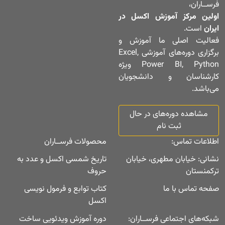
فرســاران،
اولین مرکز آموزش اکسل در
ایران
است.
فعالیت اصلی ما آموزش و
برگزاری دوره‌های آموزشی Excel,
Power BI, Python ویژه
کارشناسان و دانشجویان
می‌باشد.
مشاهده دوره‌های در حال
ثبت نام
اطلاعات تماس:
محصولات فرســاران
نشانی: خیابان مطهری، خیابان
تاریخ شمسی اکسل و عدد به
ترکمنستان
حروف
صفحه تماس با ما
کتاب توابع و فرمول نویسی
اکسل
شبکه‌های اجتماعی فرســاران:
دوره آموزش ویدئویی ساخت