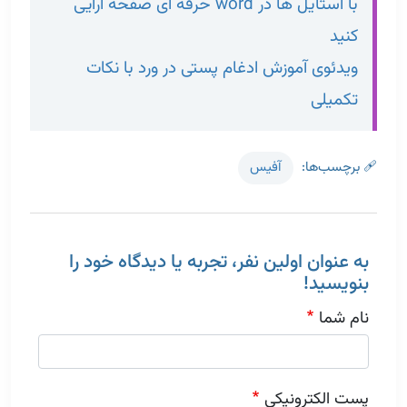
با استایل ها در word حرفه ای صفحه آرایی
کنید
ویدئوی آموزش ادغام پستی در ورد با نکات
تکمیلی
🩹 برچسب‌ها
آفیس
به عنوان اولین نفر، تجربه یا دیدگاه خود را
بنویسید!
نام شما
پست الکترونیکی