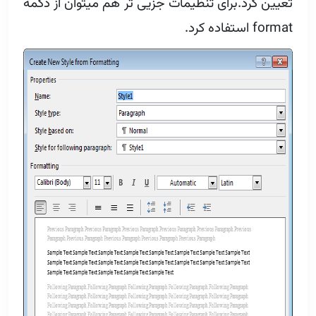
تعیین کرد.برای تنظیمات جزیی تر هم میتوان از دکمه
format استفاده کرد.