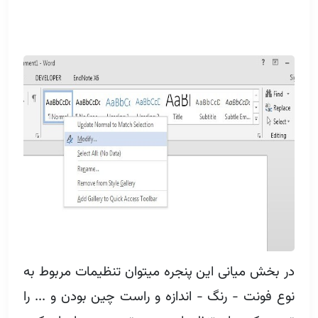
در بخش میانی این پنجره میتوان تنظیمات مربوط به
نوع فونت - رنگ - اندازه و راست چین بودن و ... را