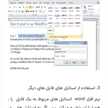
3. استفاده از استایل های فایل های دیگر
نرم افزار word استایل های مربوط به یک فایل را ،
همرا با ان ذخیره میکند .پس اگر به استایل هایی در