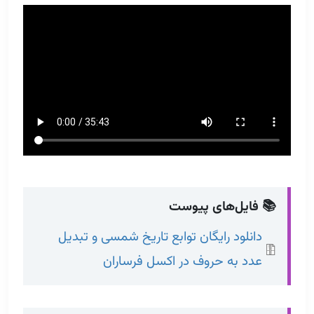
📚 فایل‌های پیوست
دانلود رایگان توابع تاریخ شمسی و تبدیل
عدد به حروف در اکسل فرساران