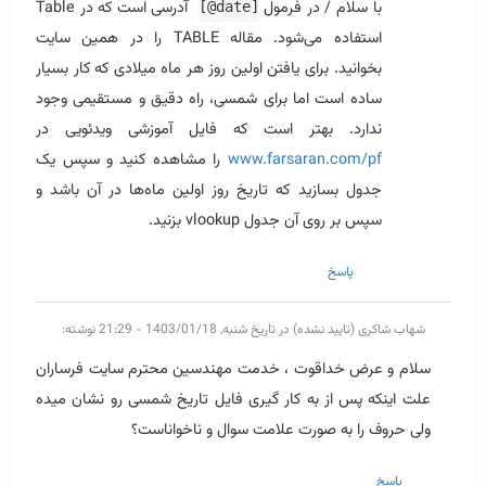
با سلام / در فرمول
آدرسی است که در Table
[@date]
استفاده می‌شود. مقاله TABLE را در همین سایت
بخوانید. برای یافتن اولین روز هر ماه میلادی که کار بسیار
ساده است اما برای شمسی، راه دقیق و مستقیمی وجود
ندارد. بهتر است که فایل آموزشی ویدئویی در
www.farsaran.com/pf
را مشاهده کنید و سپس یک
جدول بسازید که تاریخ روز اولین ماه‌ها در آن باشد و
سپس بر روی آن جدول vlookup بزنید.
پاسخ
شهاب شاکری (تایید نشده)
در تاریخ شنبه, 1403/01/18 - 21:29 نوشته:
سلام و عرض خداقوت ، خدمت مهندسین محترم سایت فرساران
علت اینکه پس از به کار گیری فایل تاریخ شمسی رو نشان میده
ولی حروف را به صورت علامت سوال و ناخواناست؟
پاسخ