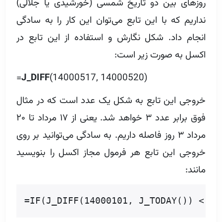
روزهای بین دو تاریخ شمسی (خورشیدی یا جلالی)
نداریم که با این تابع می‌توان این کار را به سادگی
انجام داد. شکل نگارش و استفاده از این تابع در
اکسل به صورت زیر است:
=
J_DIFF
(14000517, 14000520)
خروجی این تابع به شکل یک عدد است که در مثال
فوق برابر عدد ۳ خواهد شد. یعنی از ۱۷ مرداد تا ۲۰
مرداد ۳ روز فاصله داریم. به سادگی می‌توانید بر روی
خروجی این تابع هر فرمول مجاز اکسل را بنویسید
مانند:
=IF(J_DIFF(14000101, J_TODAY()) < 13