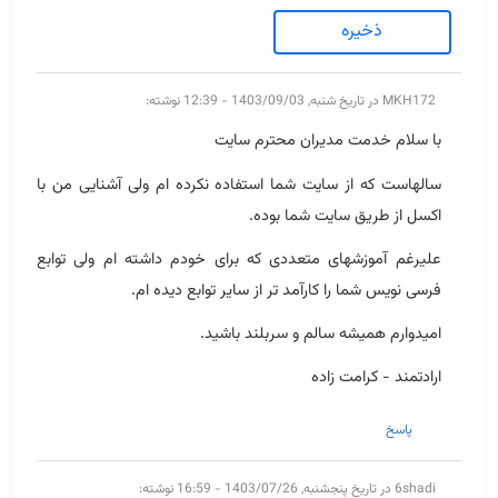
ذخیره
MKH172
در تاریخ شنبه, 1403/09/03 - 12:39 نوشته:
با سلام خدمت مدیران محترم سایت
سالهاست که از سایت شما استفاده نکرده ام ولی آشنایی من با
اکسل از طریق سایت شما بوده.
علیرغم آموزشهای متعددی که برای خودم داشته ام ولی توابع
فرسی نویس شما را کارآمد تر از سایر توابع دیده ام.
امیدوارم همیشه سالم و سربلند باشید.
ارادتمند - کرامت زاده
پاسخ
6shadi
در تاریخ پنجشنبه, 1403/07/26 - 16:59 نوشته: