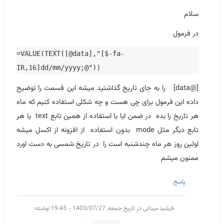
سلام
در فرمول
=VALUE(TEXT([@data],"[$-fa-
IR,16]dd/mm/yyyy;@"))
[@data] را به جای تاریخ گذاشتید میشه این قسمت را توضیح
داده این فرمول برای چی هست و چه شکلی استفاده کنیم که ماه
هر تاریخ را بده در ضمن ایا با استفاده از همین تابع text یا هر
تابع دیگر مثل mode بدون استفاده از افزونه از اکسل میشه
اولین روز هر ماه چندشنبه است را در تاریخ شمسی به دست اورد
ممنون میشم
پاسخ
فرشید میدانی
در تاریخ جمعه, 1403/07/27 - 19:45 نوشته: