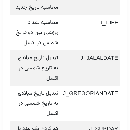
محاسبه تاریخ جدید
محاسبه تعداد
J_DIFF
روزهای بین دو تاریخ
شمسی در اکسل
تیدیل تاریخ میلادی
J_JALALDATE
به تاریخ شمسی در
اکسل
تبدیل تاریخ میلادی
J_GREGORIANDATE
به تاریخ شمسی در
اکسل
کم کردن یک عدد با
J_SUBDAY