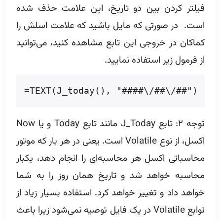
فیلتر کردن بین دو تاریخ، این علامت حذف شده
است. در صورتی که مایل باشید که علامت اسلش را
کماکان در خروجی این تابع مشاهده کنید، می‌توانید
از فرمول زیر استفاده نمایید.
=TEXT(J_today(), "####\/##\/##")
توجه ۲:‌ تابع J_Today مانند تابع Today و یا Now
اکسل، از نوع Volatile است. یعنی در هر بار که موتور
محاسباتی اکسل هر محاسبه‌ای را انجام دهد،‌ یکبار
محاسبه خواهد شد و تاریخ همان روز را به شما
خواهد داد و تغییر خواهد کرد. استفاده بسیار زیاد از
توابع Volatile در یک فایل توصیه نمی‌شود زیرا باعث