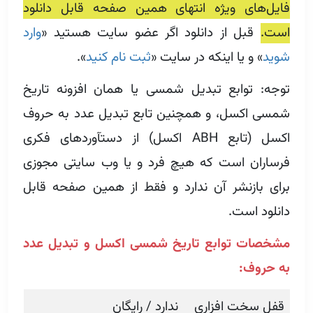
فایل‌های ویژه انتهای همین صفحه قابل دانلود
است.
قبل از دانلود اگر عضو سایت هستید «
وارد
شوید
» و یا اینکه در سایت «
ثبت نام کنید
».
توجه: توابع تبدیل شمسی یا همان افزونه تاریخ
شمسی اکسل، و همچنین تابع تبدیل عدد به حروف
اکسل (تابع ABH اکسل) از دستآوردهای فکری
فرساران است که هیچ فرد و یا وب سایتی مجوزی
برای بازنشر آن ندارد و فقط از همین صفحه قابل
دانلود است.
مشخصات توابع تاریخ شمسی اکسل و تبدیل عدد
به حروف:
قفل سخت افزاری
ندارد / رایگان