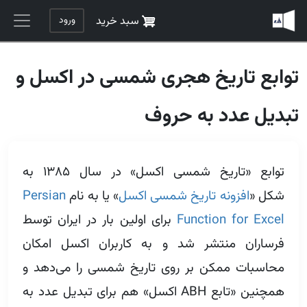
رفتن به محتوای اصلی
ورود
سبد خرید
توابع تاریخ هجری شمسی در اکسل و
تبدیل عدد به حروف
توابع «تاریخ شمسی اکسل» در سال ۱۳۸۵ به
شکل «
افزونه تاریخ شمسی اکسل
» یا به نام
Persian
Function for Excel
برای اولین بار در ایران توسط
فرساران منتشر شد و به کاربران اکسل امکان
محاسبات ممکن بر روی تاریخ شمسی را می‌دهد و
همچنین «تابع ABH اکسل» هم برای تبدیل عدد به