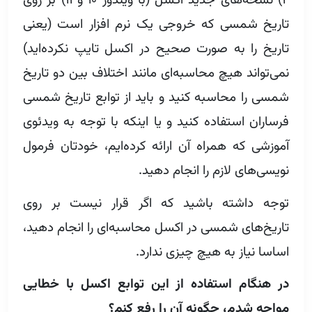
۲) نسخه‌های جدید اکسل (با ویندوز ۱۰ و ۱۱) بر روی
تاریخ شمسی که خروجی یک نرم افزار است (یعنی
تاریخ را به صورت صحیح در اکسل تایپ نکرده‌اید)
نمی‌تواند هیچ محاسبه‌ای مانند اختلاف بین دو تاریخ
شمسی را محاسبه کنید و باید از توابع تاریخ شمسی
فرساران استفاده کنید و یا اینکه با توجه به ویدئوی
آموزشی که همراه آن ارائه کرده‌ایم، خودتان فرمول
نویسی‌های لازم را انجام دهید.
توجه داشته باشید که اگر قرار نیست بر روی
تاریخ‌های شمسی در اکسل محاسبه‌ای را انجام دهید،
اساسا نیاز به هیچ چیزی ندارد.
در هنگام استفاده از این توابع اکسل با خطایی
مواجه شدم،‌ چگونه آن را رفع کنم؟