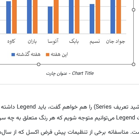
Chart Title - عنوان چارت
چارتی که بیش از یک 
برای Legend بالای چارت است. متاسفانه برخی از تنظیمات پیش فرض اکسل 