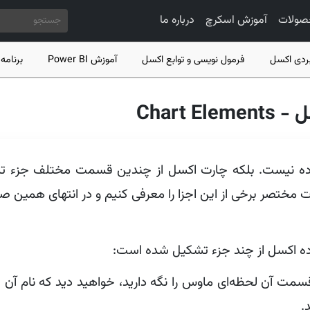
رفتن به محتوای اصلی
صولات
آموزش اسکرچ
درباره ما
ردی اکسل
فرمول نویسی و توابع اکسل
آموزش Power BI
برنامه 
Chart
ده نیست. بلکه چارت اکسل از چندین قسمت مختلف جزء تش
تصر برخی از این اجزا را معرفی کنیم و در انتهای همین صفحه ۲ و
ده اکسل از چند جزء تشکیل شده است:
مت آن لحظه‌ای ماوس را نگه‌ دارید، خواهید دید که نام آن