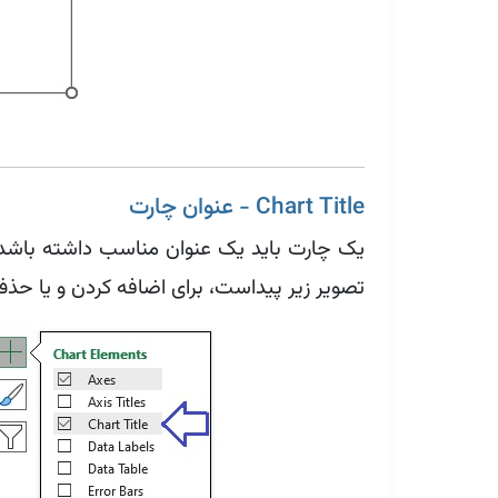
Chart Title - عنوان چارت
یک چارت باید یک عنوان مناسب داشته باشد تا 
تصویر زیر پیداست، برای اضافه کردن و یا حذف Chart Title در قسمت Chart Elements ، یک تیک وجود د