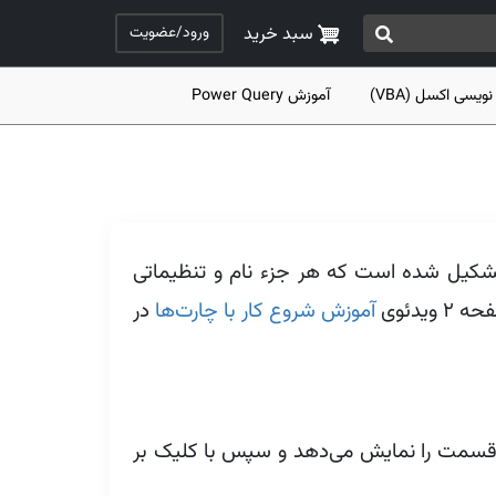
ورود/عضویت
سبد خرید
نویسی اکسل (VBA)
آموزش Power Query
کیل شده است که هر جزء نام و تنظیماتی
یدئوی
آموزش شروع کار با چارت‌ها
در
 قسمت را نمایش می‌دهد و سپس با کلیک بر