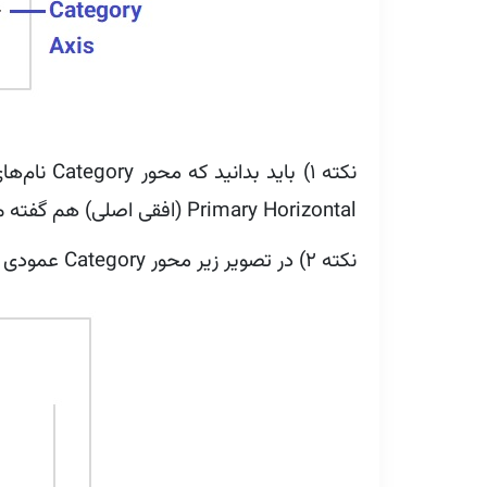
Primary Horizontal (افقی اصلی) هم گفته می‌شود.
نکته ۲) در تصویر زیر محور Category عمودی است.