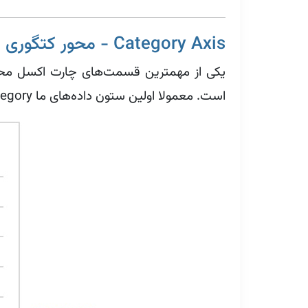
Category Axis - محور کتگوری (دسته بندی)
است. معمولا اولین ستون داده‌های ما Category‌ خواهند شد.