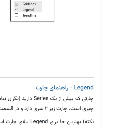
Legend - راهنمای چارت
چیزی است. چارت زیر ۲ سری دارد و در قسمت Legend می‌توانیم متوجه شویم که هر رنگ متعلق به چه سری است.
نکته) بهترین جا 